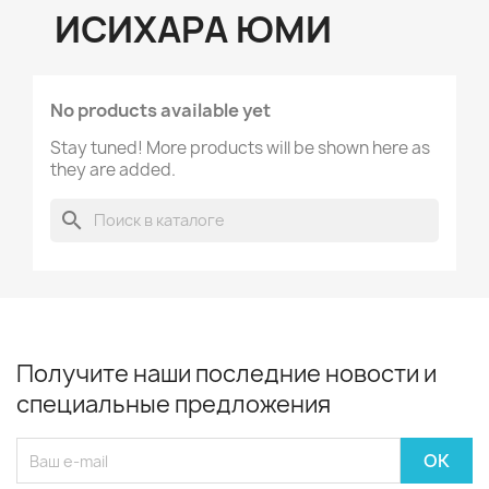
ИСИХАРА ЮМИ
No products available yet
Stay tuned! More products will be shown here as
they are added.
search
Получите наши последние новости и
специальные предложения